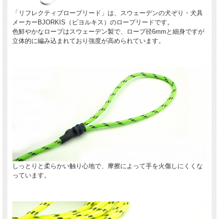
「リフレクティブロープリード」は、スウェーデンの犬ぞり・犬具
メーカーBJORKIS（ビヨルキス）のロープリードです。
色鮮やかなロープはスウェーデン製で、ロープ径6mmと細身ですが
立体的に編み込まれており強度が高められています。
しっとりと柔らかい触り心地で、摩擦によって手を火傷しにくくな
っています。