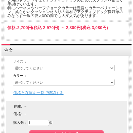
グ用のドッグトイなどアクティブドッグのための犬グッズを幅広く
手掛けています。
特にハーネスやハーフチョークカラーは豊富なカラーバリエーショ
ン、柔らかいクッション材入りの素材でアクティブドッグ愛好家の
みならず一般の愛犬家の間でも大変人気があります。
価格:
2,700円
(税込 2,970円)
～
2,800円
(税込 3,080円)
注文
サイズ：
カラー：
価格と在庫を一覧で確認する
在庫:
－
価格:
－
購入数：
個