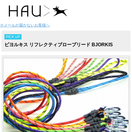
※メールが届かないお客様へ
PICK UP
ビヨルキス リフレクティブロープリード BJORKIS