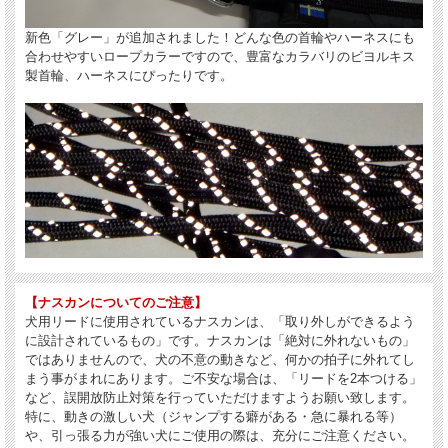
新色「グレー」が追加されました！どんな色の首輪やハーネスにも
合わせやすいロープカラーですので、豊富なカラバリのビヨルキス
製首輪、ハーネスにぴったりです。
【ナスカンについてのご注意】
犬用リードに使用されているナスカンは、「取り外しができるよう
に設計されているもの」です。ナスカンは「絶対に外れないもの」
ではありませんので、犬の不意の動きなど、何かの拍子に外れてし
まう事がまれにあります。ご不安な場合は、「リードを2本つける」
など、誤開放防止対策を行っていただけますようお願い致します。
特に、動きの激しい犬（ジャンプする癖がある・急に暴れる等）
や、引っ張る力が強い犬にご使用の際は、充分にご注意ください。