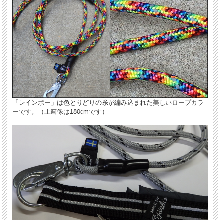
「レインボー」は色とりどりの糸が編み込まれた美しいロープカラ
ーです。（上画像は180cmです）