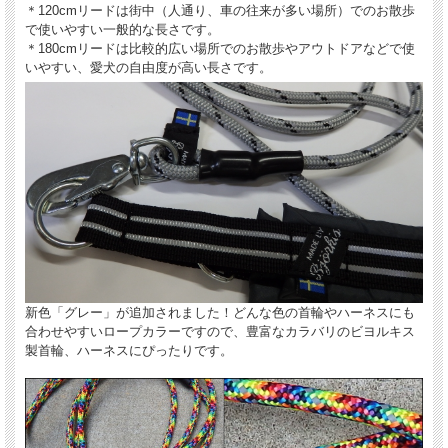
＊120cmリードは街中（人通り、車の往来が多い場所）でのお散歩
で使いやすい一般的な長さです。
＊180cmリードは比較的広い場所でのお散歩やアウトドアなどで使
いやすい、愛犬の自由度が高い長さです。
新色「グレー」が追加されました！どんな色の首輪やハーネスにも
合わせやすいロープカラーですので、豊富なカラバリのビヨルキス
製首輪、ハーネスにぴったりです。