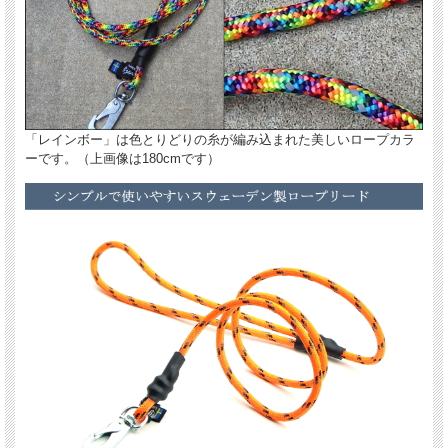
「レインボー」は色とりどりの糸が編み込まれた美しいロープカラ
ーです。（上画像は180cmです）