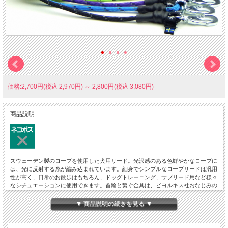
価格:2,700円(税込 2,970円)
～
2,800円(税込 3,080円)
商品説明
スウェーデン製のロープを使用した犬用リード。光沢感のある色鮮やかなロープに
は、光に反射する糸が編み込まれています。細身でシンプルなロープリードは汎用
性が高く、日常のお散歩はもちろん、ドッグトレーニング、サブリード用など様々
なシチュエーションに使用できます。首輪と繋ぐ金具は、ビヨルキス社おなじみの
カラビナ型フックを使用しています。長さは約120cmと約180cmの2種類。全9色。
▼ 商品説明の続きを見る ▼