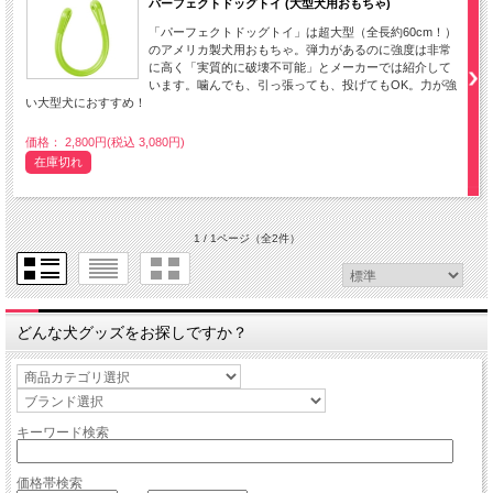
パーフェクトドッグトイ (大型犬用おもちゃ)
「パーフェクトドッグトイ」は超大型（全長約60cm！）
のアメリカ製犬用おもちゃ。弾力があるのに強度は非常
に高く「実質的に破壊不可能」とメーカーでは紹介して
います。噛んでも、引っ張っても、投げてもOK。力が強
い大型犬におすすめ！
価格： 2,800円(税込 3,080円)
在庫切れ
1 / 1ページ
（全2件）
どんな犬グッズをお探しですか？
キーワード検索
価格帯検索