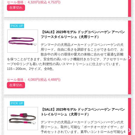
セール価格： 4,320円(税込 4,752円)
在庫切れ
PICK UP
【SALE】2023年モデル ドッグコペンハーゲン アーバン
フリースタイルリーシュ（犬用リード）
デンマークの犬用品メーカードッグコペンハーゲンの犬
用リード。自由に長さを調節することができるので、お
散歩中の周りの環境や愛犬の体格に合わせて最適な距離
を保つことができます。安全性の高いロック機能付きカラビナ、アクセサリール
ープやDリングも着いた利便性の高いスマートリーシュに仕上がっています。
115～200cm。2サイズ。全8色。
セール価格： 4,080円(税込 4,488円)
在庫切れ
PICK UP
【SALE】2023年モデル ドッグコペンハーゲン アーバン
トレイルリーシュ（犬用リード）
デンマークの犬用品メーカードッグコペンハーゲンの犬
用リーシュ。取外し可能な「ポーチオーガナイザー」が
予めセットされています。素早いコントロールが可能な4