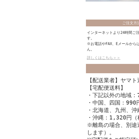
ご注文方
インターネットより24時間ご
す。
※お電話やFAX、Eメールから
ん。
詳しくはこちら＞＞
【配送業者】ヤマト
【宅配便送料】
・下記以外の地域：7
・中国、四国：990
・北海道、九州、沖縄
・沖縄：1,320円
※離島の場合、別途
します）。