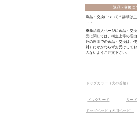
返品・交換に
返品・交換についての詳細は
こ
＞＞
※商品購入ページに返品・交換
品に関しては、衛生上等の理由
外の理由での返品・交換は、使
封）にかかわらずお受けしてお
のないようご注文下さい。
ドッグカラー（犬の首輪）
ドッグリード
|
リー
ドッグベッド（犬用ベッド）