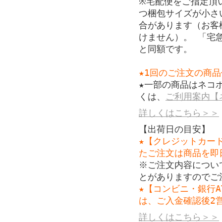
※宅配便をご指定頂い
つ梱包サイズが小さ
合があります（お客
けません）。 「宅
と同額です。
★1回のご注文の商品
★一部の商品はネコ
くは、
ご利用案内【
詳しくはこちら＞＞
【出荷日の目安】
★【クレジットカー
たご注文は商品を即
※ご注文内容につい
とがありますのでご
★【コンビニ・銀行
は、ご入金確認後2
詳しくはこちら＞＞