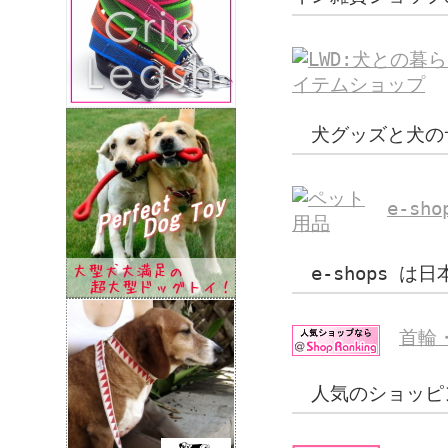
犬グッズと犬の
e-sho
e-shops 
首輪
人気のショッピ