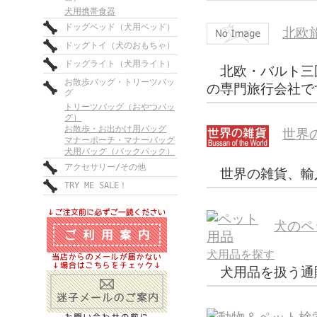
犬用携帯食器
ドッグベッド（犬用ベッド）
北欧
ドッグトイ（犬のおもちゃ）
ドッグライト（犬用ライト）
北欧・バルト三
お散歩バッグ・トリーツバッ
の専門旅行会社で
グ
トリーツバッグ（おやつバッ
グ）
お散歩・お出かけ用バッグ
世界の
マナーポーチ・マナーバッグ
犬用バッグ（バックパック）
アクセサリー/その他
世界の雑貨、輸入
TRY ME SALE！
犬のペ
犬用品を探す
犬用品を扱う通