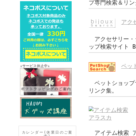
プ専門検索＆リンク集
アクセ
アクセサリー・ジ
ップ検索サイト Bij
ペッ
↓サービス休止中↓
ペットショップ
リンク集。
アイテム検索 ア
カレンダー(休業日のご案