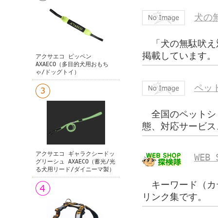
犬の
「犬の無駄吠え
掲載しています。
アクサエコ ピッペン
AXAECO（多目的犬用おもち
ゃ/ドッグトイ）
ペッ
全国のペットシ
態、対応サービス
アクサエコ ギャラクシードッ
WEB
グリーシュ AXAECO（蓄光/光
る犬用リード/ダイニーマ製）
キーワード（カ
リンク集です。