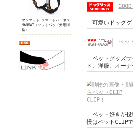
GOOD
マンマット スマートハーネス
可愛いドッググ
MANMAT（ソフトパッド犬用胴
輪）
ペット
ペットグッズサ
ド、洋服、オーナ
CLIP！
ペット好きが投
慢はペットCLIP