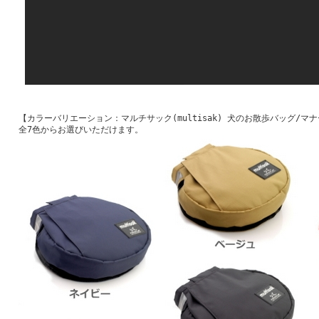
【カラーバリエーション：マルチサック(multisak) 犬のお散歩バッグ/マ
全7色からお選びいただけます。