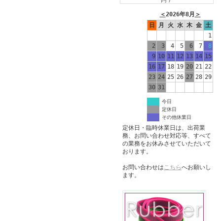
内)
＜
2026年8月
＞
日
月
火
水
木
金
土
1
2
3
4
5
6
7
8
9
10
11
12
13
14
15
16
17
18
19
20
21
22
23
24
25
26
27
28
29
30
31
今日
定休日
その他休業日
定休日・臨時休業日は、出荷業
務、お問い合わせ対応等、すべて
の業務をお休みさせていただいて
おります。
お問い合わせは
こちら
へお願いし
ます。