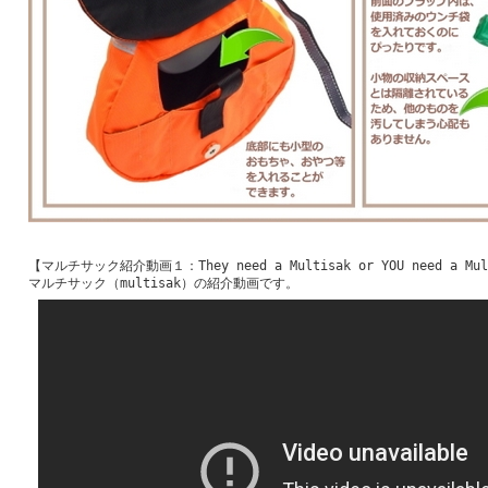
【マルチサック紹介動画１：They need a Multisak or YOU need a Mul
マルチサック（multisak）の紹介動画です。