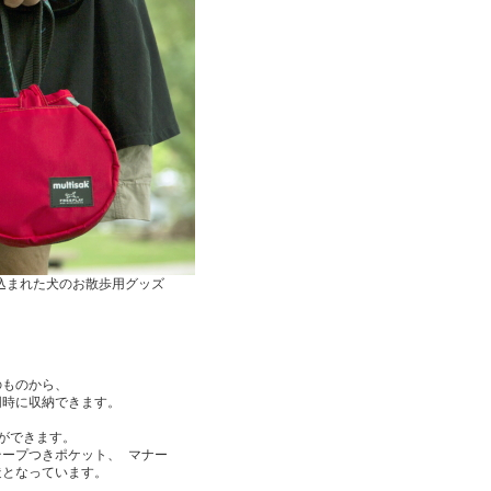
め込まれた犬のお散歩用グッズ
のものから、
同時に収納できます。
ができます。
ープつきポケット、 マナー
造となっています。