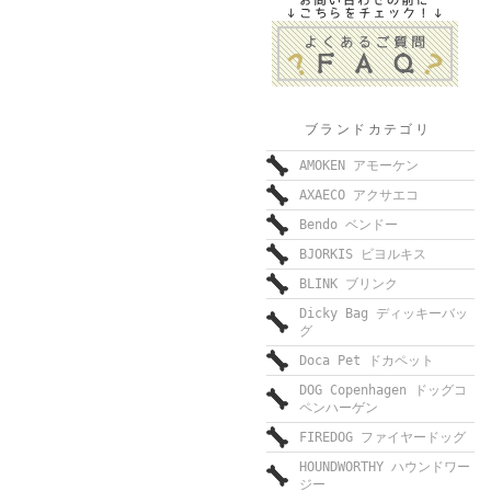
ブランドカテゴリ
AMOKEN アモーケン
AXAECO アクサエコ
Bendo ベンドー
BJORKIS ビヨルキス
BLINK ブリンク
Dicky Bag ディッキーバッ
グ
Doca Pet ドカペット
DOG Copenhagen ドッグコ
ペンハーゲン
FIREDOG ファイヤードッグ
HOUNDWORTHY ハウンドワー
ジー