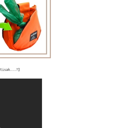
tisak...?】