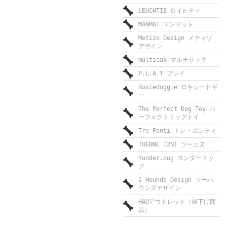
LEUCHTIE ロイヒティ
MANMAT マンマット
Metizo Dezign メティゾ
デザイン
multisak マルチサック
P.L.A.Y プレイ
Roxiedoggie ロキシードギ
ー
The Perfect Dog Toy パ
ーフェクトドッグトイ
Tre Ponti トレ・ポンティ
TUENNE (2N) ツーエヌ
Yonder.dog ヨンダードッ
グ
2 Hounds Design ツーハ
ウンズデザイン
HAUアウトレット（値下げ商
品）