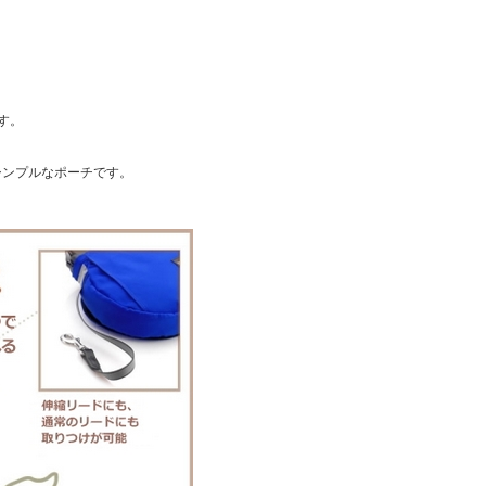
。
す。
シンプルなポーチです。