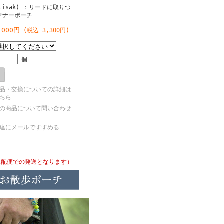
tisak) ：リードに取りつ
マナーポーチ
,000円
(税込 3,300円)
個
品・交換についての詳細は
ちら
の商品について問い合わせ
達にメールですすめる
宅配便での発送となります）