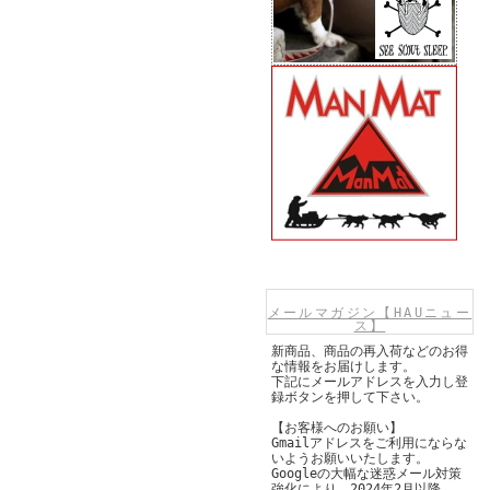
メールマガジン【HAUニュー
ス】
新商品、商品の再入荷などのお得
な情報をお届けします。
下記にメールアドレスを入力し登
録ボタンを押して下さい。
【お客様へのお願い】
Gmailアドレスをご利用にならな
いようお願いいたします。
Googleの大幅な迷惑メール対策
強化により、2024年2月以降、