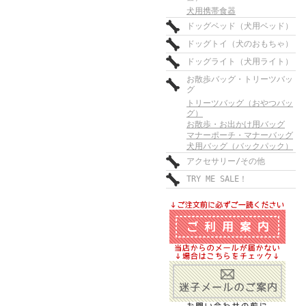
犬用携帯食器
ドッグベッド（犬用ベッド）
ドッグトイ（犬のおもちゃ）
ドッグライト（犬用ライト）
お散歩バッグ・トリーツバッ
グ
トリーツバッグ（おやつバッ
グ）
お散歩・お出かけ用バッグ
マナーポーチ・マナーバッグ
犬用バッグ（バックパック）
アクセサリー/その他
TRY ME SALE！