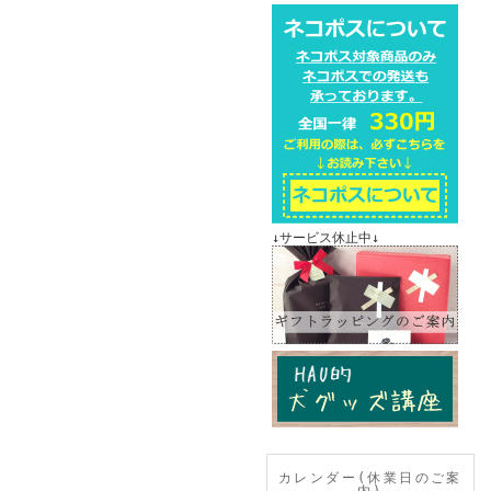
↓サービス休止中↓
カレンダー(休業日のご案