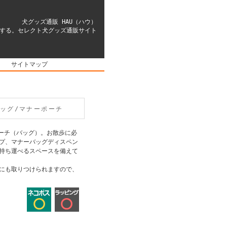
犬グッズ通販 HAU（ハウ）
する。セレクト犬グッズ通販サイト
｜
サイトマップ
歩バッグ/マナーポーチ
ポーチ（バッグ）。お散歩に必
プ、マナーバッグディスペン
持ち運べるスペースを備えて
にも取りつけられますので、