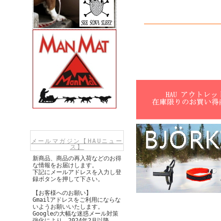
メールマガジン【HAUニュー
ス】
新商品、商品の再入荷などのお得
な情報をお届けします。
下記にメールアドレスを入力し登
録ボタンを押して下さい。
【お客様へのお願い】
Gmailアドレスをご利用にならな
いようお願いいたします。
Googleの大幅な迷惑メール対策
強化により、2024年2月以降、