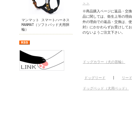
＞＞
※商品購入ページに返品・交換
品に関しては、衛生上等の理由
マンマット スマートハーネス
外の理由での返品・交換は、使
MANMAT（ソフトパッド犬用胴
封）にかかわらずお受けしてお
輪）
のないようご注文下さい。
ドッグカラー（犬の首輪）
ドッグリード
|
リー
ドッグベッド（犬用ベッド）