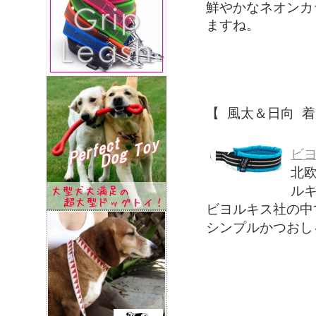
鮮やかなネオンカ
ますね。
【 風太＆日向 着
ビヨ
北
ルキ
ビヨルキス社の中
シンプルかつおし