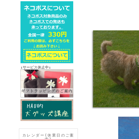
↓サービス休止中↓
カレンダー(休業日のご案