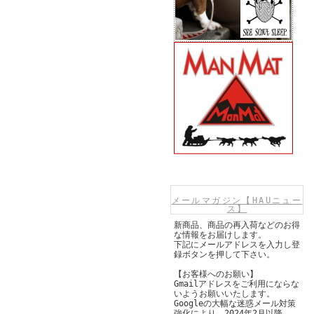
メールマガジン【HAUニュー
ス】
新商品、商品の再入荷などのお得
な情報をお届けします。
下記にメールアドレスを入力し登
録ボタンを押して下さい。
【お客様へのお願い】
Gmailアドレスをご利用にならな
いようお願いいたします。
Googleの大幅な迷惑メール対策
強化により、2024年2月以降、