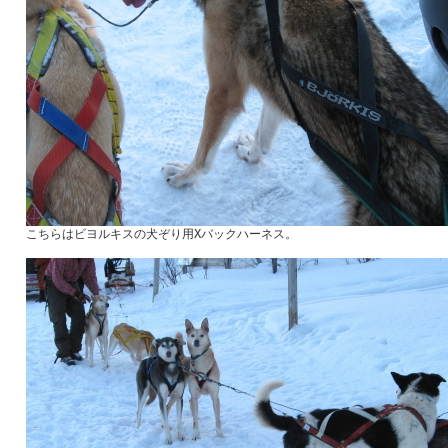
こちらはビヨルキスの犬ぞり用Xバックハーネス。