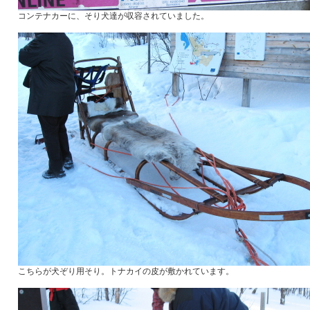
コンテナカーに、そり犬達が収容されていました。
こちらが犬ぞり用そり。トナカイの皮が敷かれています。