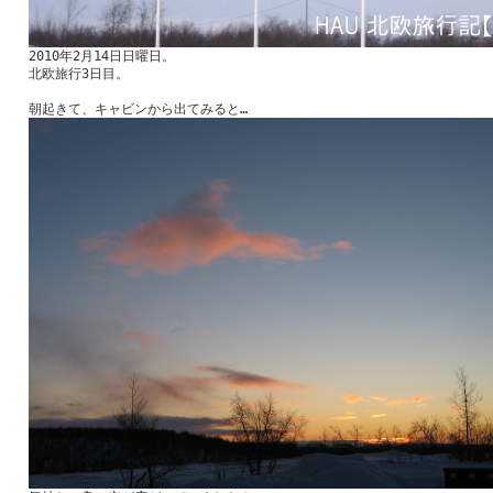
2010年2月14日日曜日。
北欧旅行3日目。
朝起きて、キャビンから出てみると…