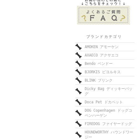
ブランドカテゴリ
AMOKEN アモーケン
AXAECO アクサエコ
Bendo ベンドー
BJORKIS ビヨルキス
BLINK ブリンク
Dicky Bag ディッキーバッ
グ
Doca Pet ドカペット
DOG Copenhagen ドッグコ
ペンハーゲン
FIREDOG ファイヤードッグ
HOUNDWORTHY ハウンドワー
ジー