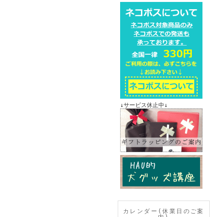
↓サービス休止中↓
カレンダー(休業日のご案