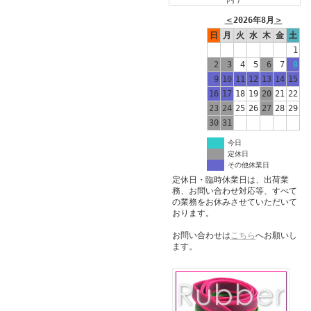
内)
＜
2026年8月
＞
日
月
火
水
木
金
土
1
2
3
4
5
6
7
8
9
10
11
12
13
14
15
16
17
18
19
20
21
22
23
24
25
26
27
28
29
30
31
今日
定休日
その他休業日
定休日・臨時休業日は、出荷業
務、お問い合わせ対応等、すべて
の業務をお休みさせていただいて
おります。
お問い合わせは
こちら
へお願いし
ます。