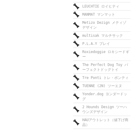
LEUCHTIE ロイヒティ
MANMAT マンマット
Metizo Dezign メティゾ
デザイン
multisak マルチサック
P.L.A.Y プレイ
Roxiedoggie ロキシードギ
ー
The Perfect Dog Toy パ
ーフェクトドッグトイ
Tre Ponti トレ・ポンティ
TUENNE (2N) ツーエヌ
Yonder.dog ヨンダードッ
グ
2 Hounds Design ツーハ
ウンズデザイン
HAUアウトレット（値下げ商
品）