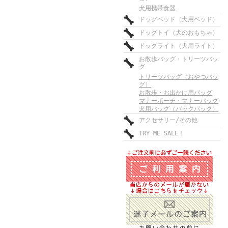
犬用携帯食器
ドッグベッド（犬用ベッド）
ドッグトイ（犬のおもちゃ）
ドッグライト（犬用ライト）
お散歩バッグ・トリーツバッ
グ
トリーツバッグ（おやつバッ
グ）
お散歩・お出かけ用バッグ
マナーポーチ・マナーバッグ
犬用バッグ（バックパック）
アクセサリー/その他
TRY ME SALE！